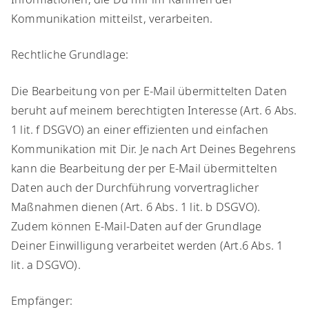
Kommunikation mitteilst, verarbeiten.
​Rechtliche Grundlage:
​Die Bearbeitung von per E-Mail übermittelten Daten
beruht auf meinem berechtigten Interesse (Art. 6 Abs.
1 lit. f DSGVO) an einer effizienten und einfachen
Kommunikation mit Dir. Je nach Art Deines Begehrens
kann die Bearbeitung der per E-Mail übermittelten
Daten auch der Durchführung vorvertraglicher
Maßnahmen dienen (Art. 6 Abs. 1 lit. b DSGVO).
Zudem können E-Mail-Daten auf der Grundlage
Deiner Einwilligung verarbeitet werden (Art.6 Abs. 1
lit. a DSGVO).
​Empfänger: